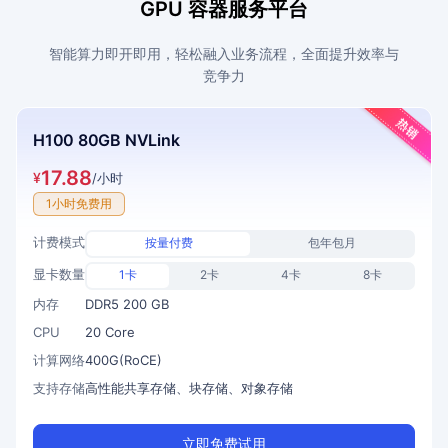
GPU 容器服务平台
智能算力即开即用，轻松融入业务流程，全面提升效率与
竞争力
H100 80GB NVLink
17.88
¥
/小时
1小时免费用
计费模式
按量付费
包年包月
显卡数量
1卡
2卡
4卡
8卡
内存
DDR5 200 GB
CPU
20 Core
计算网络
400G(RoCE)
支持存储
高性能共享存储、块存储、对象存储
立即免费试用