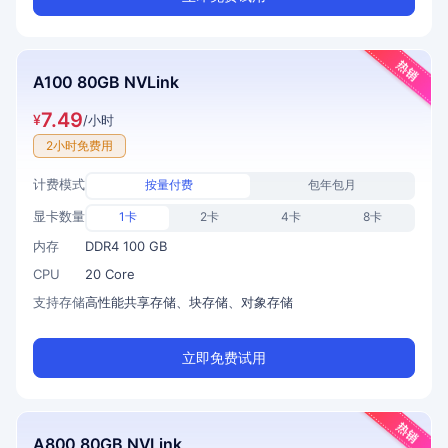
A100 80GB NVLink
7.49
¥
/小时
2小时免费用
计费模式
按量付费
包年包月
显卡数量
1卡
2卡
4卡
8卡
内存
DDR4 100 GB
CPU
20 Core
支持存储
高性能共享存储、块存储、对象存储
立即免费试用
A800 80GB NVLink