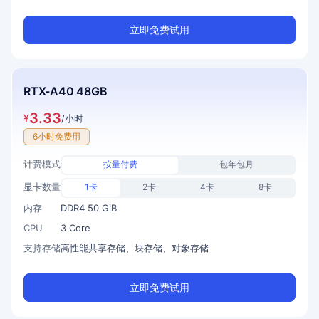
立即免费试用
RTX-A40 48GB
3.33
¥
/小时
6小时免费用
计费模式
按量付费
包年包月
显卡数量
1卡
2卡
4卡
8卡
内存
DDR4 50 GiB
CPU
3 Core
支持存储
高性能共享存储、块存储、对象存储
立即免费试用