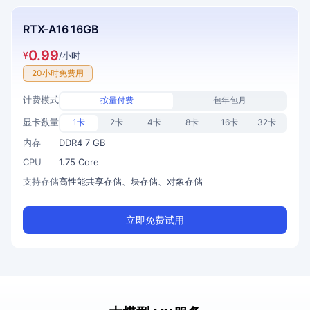
RTX-A16 16GB
0.99
¥
/小时
20小时免费用
计费模式
按量付费
包年包月
显卡数量
1卡
2卡
4卡
8卡
16卡
32卡
内存
DDR4 7 GB
CPU
1.75 Core
支持存储
高性能共享存储、块存储、对象存储
立即免费试用