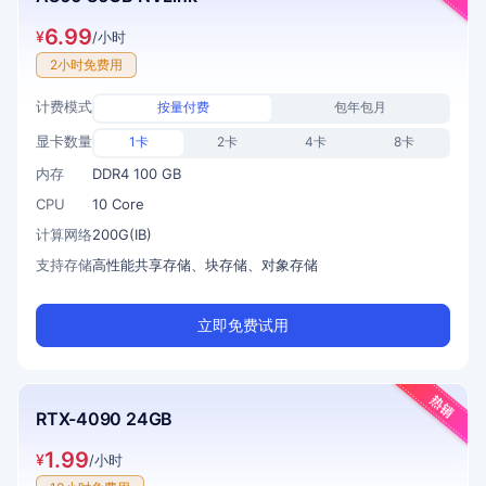
6.99
¥
/小时
2小时免费用
计费模式
按量付费
包年包月
显卡数量
1卡
2卡
4卡
8卡
内存
DDR4 100 GB
CPU
10 Core
计算网络
200G(IB)
支持存储
高性能共享存储、块存储、对象存储
立即免费试用
RTX-4090 24GB
1.99
¥
/小时