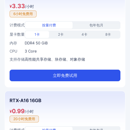
3.33
¥
/小时
6小时免费用
计费模式
按量付费
包年包月
显卡数量
1卡
2卡
4卡
8卡
内存
DDR4 50 GiB
CPU
3 Core
支持存储
高性能共享存储、块存储、对象存储
立即免费试用
RTX-A16 16GB
0.99
¥
/小时
20小时免费用
计费模式