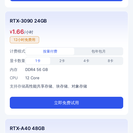
RTX-3090 24GB
1.66
¥
/小时
12小时免费用
计费模式
按量付费
包年包月
显卡数量
1卡
2卡
4卡
8卡
内存
DDR4 56 GB
CPU
12 Core
支持存储
高性能共享存储、块存储、对象存储
立即免费试用
RTX-A40 48GB