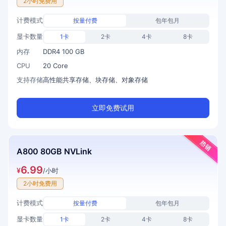
2小时免费用
计费模式
按量付费
包年包月
显卡数量
1卡
2卡
4卡
8卡
内存
DDR4 100 GB
CPU
20 Core
支持存储
高性能共享存储、块存储、对象存储
立即免费试用
A800 80GB NVLink
6.99
¥
/小时
2小时免费用
计费模式
按量付费
包年包月
显卡数量
1卡
2卡
4卡
8卡