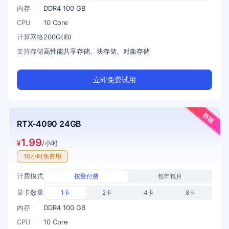
内存
DDR4 100 GB
CPU
10 Core
计算网络
200G(IB)
支持存储
高性能共享存储、块存储、对象存储
立即免费试用
RTX-4090 24GB
1.99
¥
/小时
10小时免费用
计费模式
按量付费
包年包月
显卡数量
1卡
2卡
4卡
8卡
内存
DDR4 100 GB
CPU
10 Core