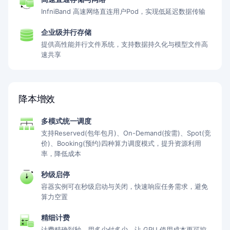
InfniBand 高速网络直连用户Pod，实现低延迟数据传输
企业级并行存储
提供高性能并行文件系统，支持数据持久化与模型文件高
速共享
降本增效
多模式统一调度
支持Reserved(包年包月)、On-Demand(按需)、Spot(竞
价)、Booking(预约)四种算力调度模式，提升资源利用
率，降低成本
秒级启停
容器实例可在秒级启动与关闭，快速响应任务需求，避免
算力空置
精细计费
计费精确到秒，用多少付多少，让 GPU 使用成本更可控