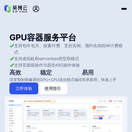
GPU容器服务平台
支持包年包月、按量付费、竞价实例、预约实例四种计费模
式
支持虚拟机和serverless类型双模式
支持页面级操作与原生K8S操作体验
高效
稳定
易用
深度预制镜像调优
GPU+CPU混合模式编排
简单易用，快速上手
立即体验
使用指引