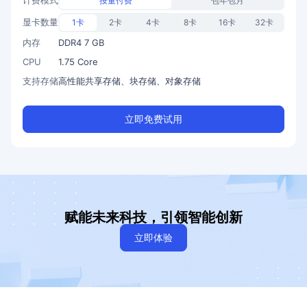
按量付费
包年包月
显卡数量
1卡
2卡
4卡
8卡
16卡
32卡
内存
DDR4 7 GB
CPU
1.75 Core
支持存储
高性能共享存储、块存储、对象存储
立即免费试用
赋能未来科技，引领智能创新
立即体验