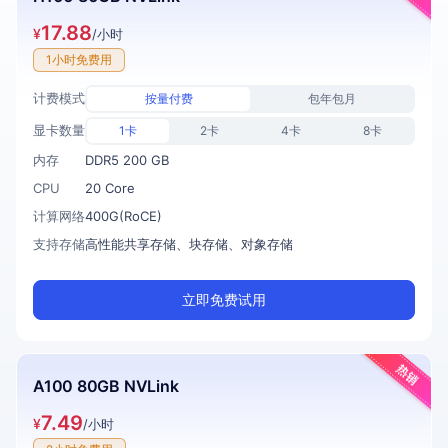
17.88
¥
/小时
1小时免费用
计费模式
按量付费
包年包月
显卡数量
1卡
2卡
4卡
8卡
内存
DDR5 200 GB
CPU
20 Core
计算网络
400G(RoCE)
支持存储
高性能共享存储、块存储、对象存储
立即免费试用
A100 80GB NVLink
7.49
¥
/小时